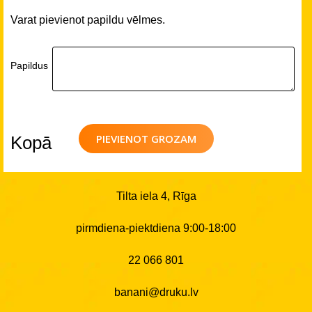
Varat pievienot papildu vēlmes.
Papildus
PIEVIENOT GROZAM
Kopā
Tilta iela 4, Rīga
pirmdiena-piektdiena 9:00-18:00
22 066 801
banani@druku.lv