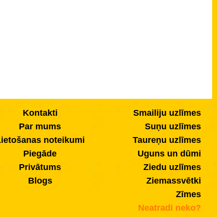
Kontakti
Smailiju uzlīmes
Par mums
Suņu uzlīmes
ietošanas noteikumi
Taureņu uzlīmes
Piegāde
Uguns un dūmi
Privātums
Ziedu uzlīmes
Blogs
Ziemassvētki
Zīmes
Neatradi neko?