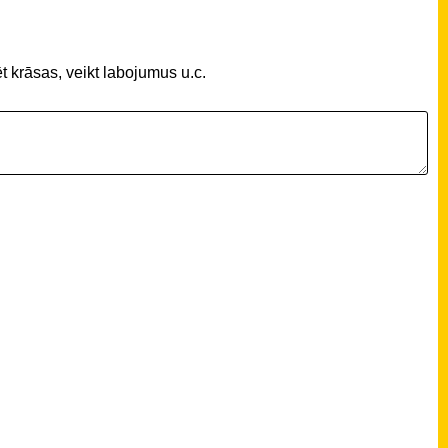
t krāsas, veikt labojumus u.c.