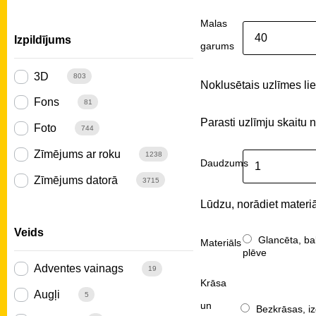
Malas
Izpildījums
garums
3D
803
Noklusētais uzlīmes liel
Fons
81
Parasti uzlīmju skaitu 
Foto
744
Zīmējums ar roku
1238
Daudzums
Zīmējums datorā
3715
Lūdzu, norādiet materiā
Veids
Glancēta, ba
Materiāls
plēve
Adventes vainags
19
Krāsa
Augļi
5
un
Bezkrāsas, iz