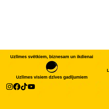
Uzlīmes svētkiem, biznesam un ikdienai
L
Uzlīmes visiem dzīves gadījumiem