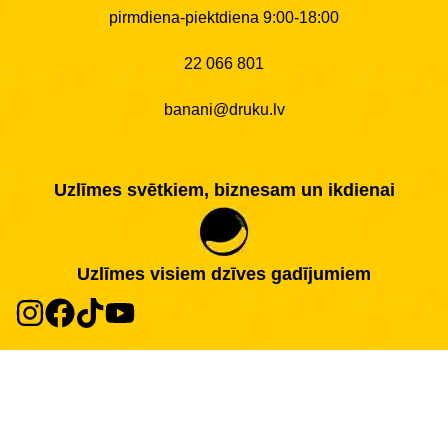
pirmdiena-piektdiena 9:00-18:00
22 066 801
banani@druku.lv
Uzlīmes svētkiem, biznesam un ikdienai
Uzlīmes visiem dzīves gadījumiem