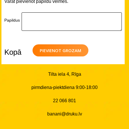
Varat pievienot papildu vēlmes.
Papildus
PIEVIENOT GROZAM
Kopā
Tilta iela 4, Rīga
pirmdiena-piektdiena 9:00-18:00
22 066 801
banani@druku.lv