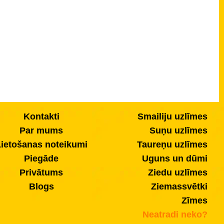
Kontakti
Smailiju uzlīmes
Par mums
Suņu uzlīmes
ietošanas noteikumi
Taureņu uzlīmes
Piegāde
Uguns un dūmi
Privātums
Ziedu uzlīmes
Blogs
Ziemassvētki
Zīmes
Neatradi neko?