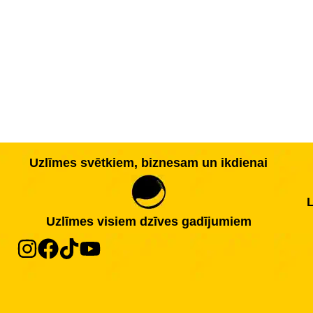
Uzlīmes svētkiem, biznesam un ikdienai
L
Uzlīmes visiem dzīves gadījumiem