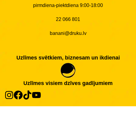
pirmdiena-piektdiena 9:00-18:00
22 066 801
banani@druku.lv
Uzlīmes svētkiem, biznesam un ikdienai
Uzlīmes visiem dzīves gadījumiem