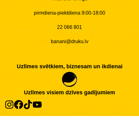
pirmdiena-piektdiena 9:00-18:00
22 066 801
banani@druku.lv
Uzlīmes svētkiem, biznesam un ikdienai
Uzlīmes visiem dzīves gadījumiem