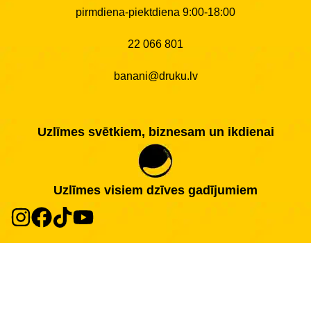
pirmdiena-piektdiena 9:00-18:00
22 066 801
banani@druku.lv
Uzlīmes svētkiem, biznesam un ikdienai
Uzlīmes visiem dzīves gadījumiem