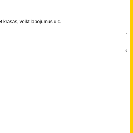
t krāsas, veikt labojumus u.c.