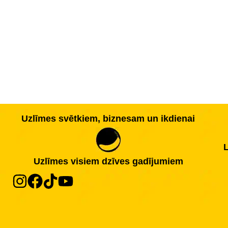
Uzlīmes svētkiem, biznesam un ikdienai
L
Uzlīmes visiem dzīves gadījumiem