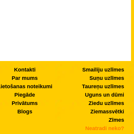
Kontakti
Smailiju uzlīmes
Par mums
Suņu uzlīmes
ietošanas noteikumi
Taureņu uzlīmes
Piegāde
Uguns un dūmi
Privātums
Ziedu uzlīmes
Blogs
Ziemassvētki
Zīmes
Neatradi neko?