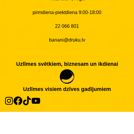
pirmdiena-piektdiena 9:00-18:00
22 066 801
banani@druku.lv
Uzlīmes svētkiem, biznesam un ikdienai
Uzlīmes visiem dzīves gadījumiem