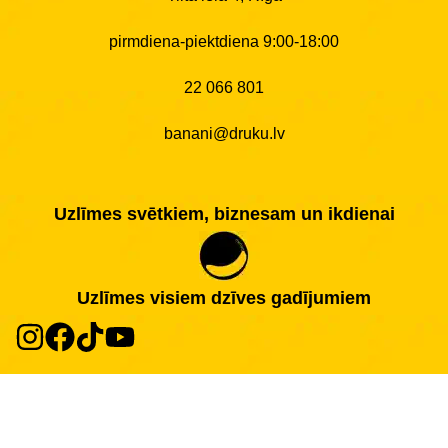
pirmdiena-piektdiena 9:00-18:00
22 066 801
banani@druku.lv
Uzlīmes svētkiem, biznesam un ikdienai
Uzlīmes visiem dzīves gadījumiem