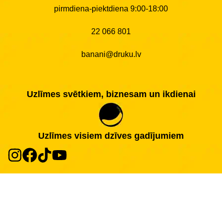
pirmdiena-piektdiena 9:00-18:00
22 066 801
banani@druku.lv
Uzlīmes svētkiem, biznesam un ikdienai
Uzlīmes visiem dzīves gadījumiem