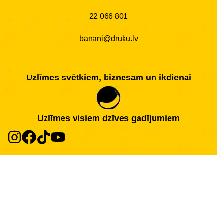
22 066 801
banani@druku.lv
Uzlīmes svētkiem, biznesam un ikdienai
Uzlīmes visiem dzīves gadījumiem