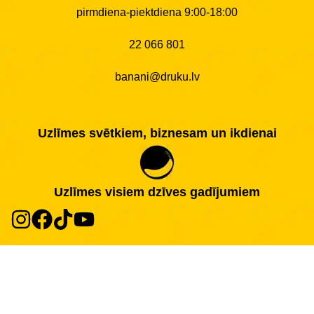
pirmdiena-piektdiena 9:00-18:00
22 066 801
banani@druku.lv
Uzlīmes svētkiem, biznesam un ikdienai
Uzlīmes visiem dzīves gadījumiem