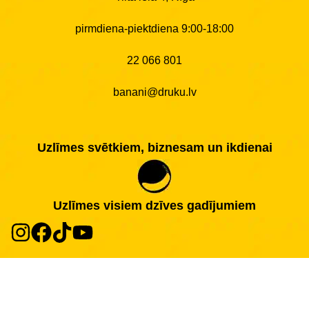
pirmdiena-piektdiena 9:00-18:00
22 066 801
banani@druku.lv
Uzlīmes svētkiem, biznesam un ikdienai
Uzlīmes visiem dzīves gadījumiem