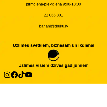
pirmdiena-piektdiena 9:00-18:00
22 066 801
banani@druku.lv
Uzlīmes svētkiem, biznesam un ikdienai
Uzlīmes visiem dzīves gadījumiem