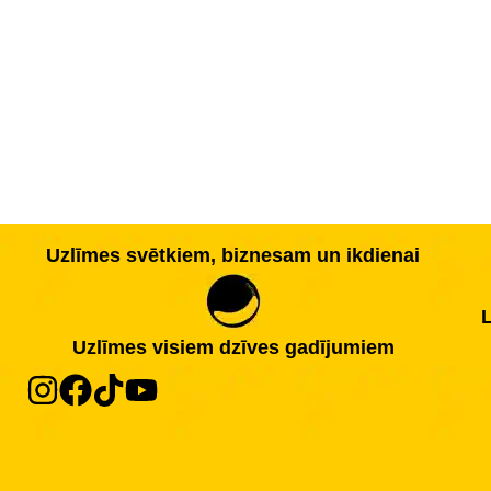
Uzlīmes svētkiem, biznesam un ikdienai
L
Uzlīmes visiem dzīves gadījumiem