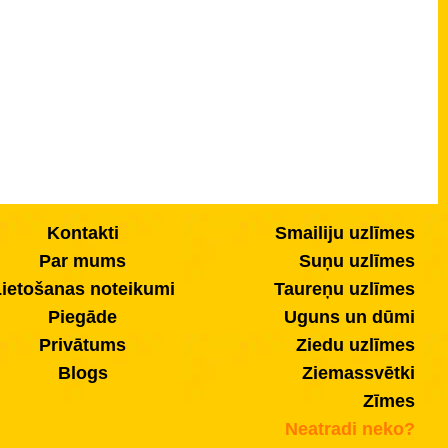
Kontakti
Smailiju uzlīmes
Par mums
Suņu uzlīmes
ietošanas noteikumi
Taureņu uzlīmes
Piegāde
Uguns un dūmi
Privātums
Ziedu uzlīmes
Blogs
Ziemassvētki
Zīmes
Neatradi neko?