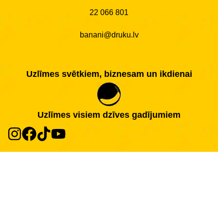
22 066 801
banani@druku.lv
Uzlīmes svētkiem, biznesam un ikdienai
Uzlīmes visiem dzīves gadījumiem