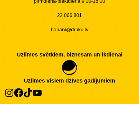
pirmdiena-piektdiena 9:00-18:00
22 066 801
banani@druku.lv
Uzlīmes svētkiem, biznesam un ikdienai
Uzlīmes visiem dzīves gadījumiem