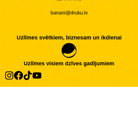
banani@druku.lv
Uzlīmes svētkiem, biznesam un ikdienai
Uzlīmes visiem dzīves gadījumiem