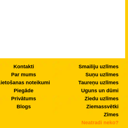
Kontakti
Smailiju uzlīmes
Par mums
Suņu uzlīmes
ietošanas noteikumi
Taureņu uzlīmes
Piegāde
Uguns un dūmi
Privātums
Ziedu uzlīmes
Blogs
Ziemassvētki
Zīmes
Neatradi neko?