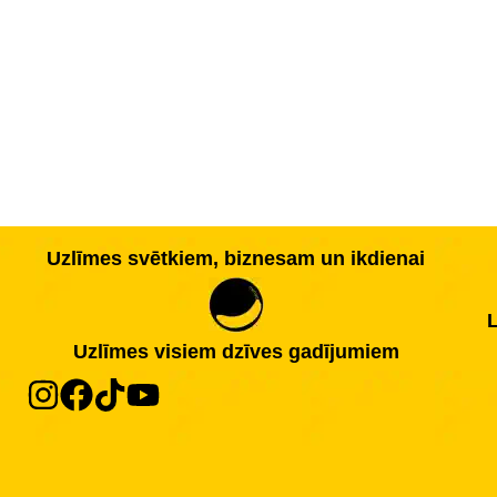
Uzlīmes svētkiem, biznesam un ikdienai
L
Uzlīmes visiem dzīves gadījumiem