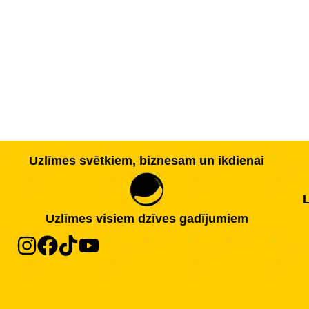
Uzlīmes svētkiem, biznesam un ikdienai
L
Uzlīmes visiem dzīves gadījumiem