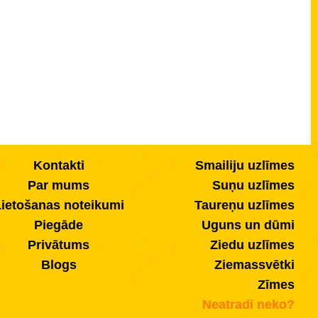
Kontakti
Smailiju uzlīmes
Par mums
Suņu uzlīmes
ietošanas noteikumi
Taureņu uzlīmes
Piegāde
Uguns un dūmi
Privātums
Ziedu uzlīmes
Blogs
Ziemassvētki
Zīmes
Neatradi neko?