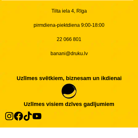
Tilta iela 4, Rīga
pirmdiena-piektdiena 9:00-18:00
22 066 801
banani@druku.lv
Uzlīmes svētkiem, biznesam un ikdienai
Uzlīmes visiem dzīves gadījumiem