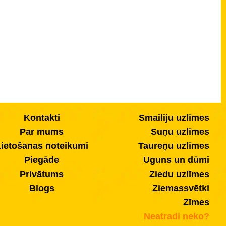
Kontakti
Smailiju uzlīmes
Par mums
Suņu uzlīmes
ietošanas noteikumi
Taureņu uzlīmes
Piegāde
Uguns un dūmi
Privātums
Ziedu uzlīmes
Blogs
Ziemassvētki
Zīmes
Neatradi neko?