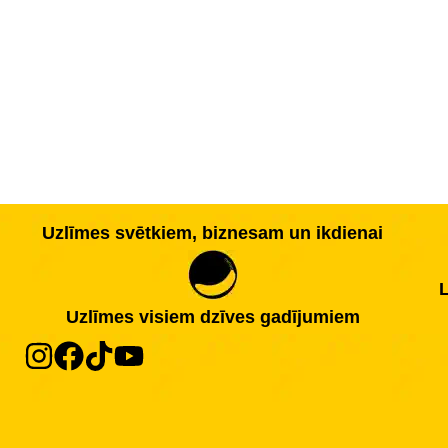
Uzlīmes svētkiem, biznesam un ikdienai
L
Uzlīmes visiem dzīves gadījumiem