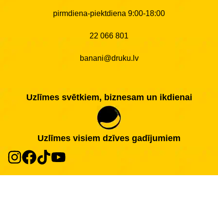
pirmdiena-piektdiena 9:00-18:00
22 066 801
banani@druku.lv
Uzlīmes svētkiem, biznesam un ikdienai
Uzlīmes visiem dzīves gadījumiem