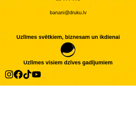
banani@druku.lv
Uzlīmes svētkiem, biznesam un ikdienai
Uzlīmes visiem dzīves gadījumiem