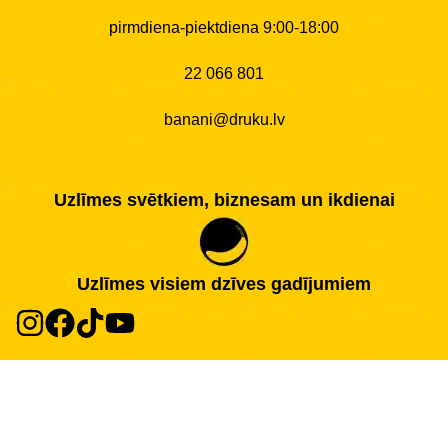
pirmdiena-piektdiena 9:00-18:00
22 066 801
banani@druku.lv
Uzlīmes svētkiem, biznesam un ikdienai
Uzlīmes visiem dzīves gadījumiem