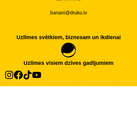
banani@druku.lv
Uzlīmes svētkiem, biznesam un ikdienai
Uzlīmes visiem dzīves gadījumiem