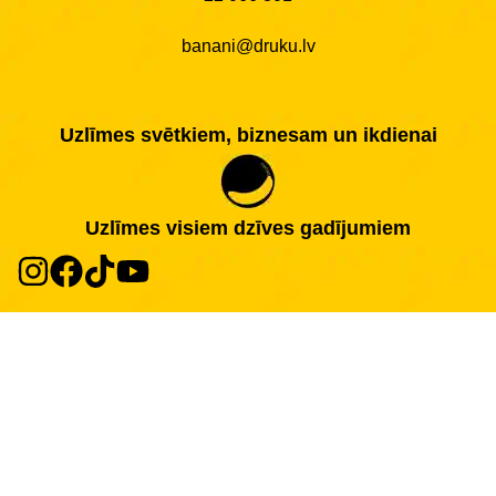
banani@druku.lv
Uzlīmes svētkiem, biznesam un ikdienai
Uzlīmes visiem dzīves gadījumiem