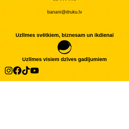
banani@druku.lv
Uzlīmes svētkiem, biznesam un ikdienai
Uzlīmes visiem dzīves gadījumiem