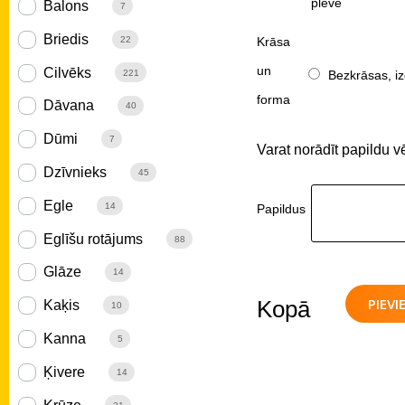
plēve
Balons
7
Briedis
Krāsa
22
un
Cilvēks
Bezkrāsas, iz
221
forma
Dāvana
40
Dūmi
7
Varat norādīt papildu v
Dzīvnieks
45
Egle
14
Papildus
Eglīšu rotājums
88
Glāze
14
PIEV
Kopā
Kaķis
10
Kanna
5
Ķivere
14