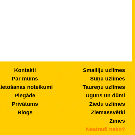
Kontakti
Smailiju uzlīmes
Par mums
Suņu uzlīmes
ietošanas noteikumi
Taureņu uzlīmes
Piegāde
Uguns un dūmi
Privātums
Ziedu uzlīmes
Blogs
Ziemassvētki
Zīmes
Neatradi neko?