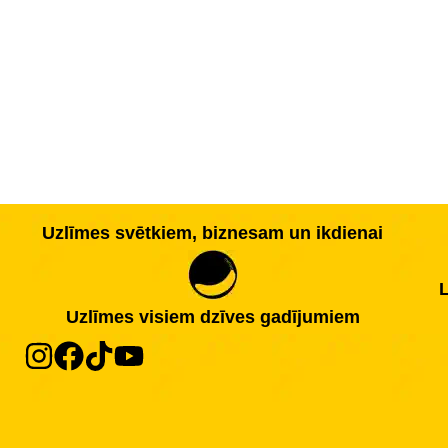
Uzlīmes svētkiem, biznesam un ikdienai
L
Uzlīmes visiem dzīves gadījumiem