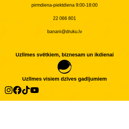
pirmdiena-piektdiena 9:00-18:00
22 066 801
banani@druku.lv
Uzlīmes svētkiem, biznesam un ikdienai
Uzlīmes visiem dzīves gadījumiem