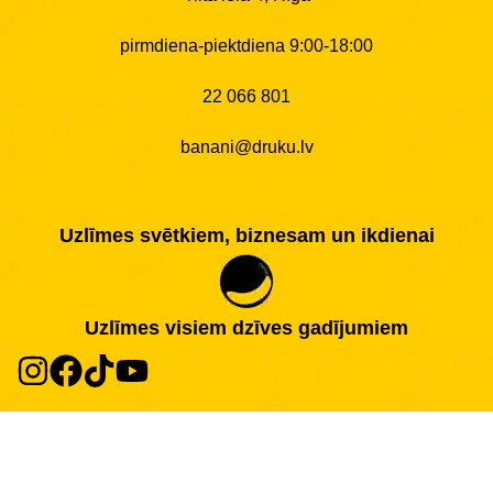
pirmdiena-piektdiena 9:00-18:00
22 066 801
banani@druku.lv
Uzlīmes svētkiem, biznesam un ikdienai
Uzlīmes visiem dzīves gadījumiem