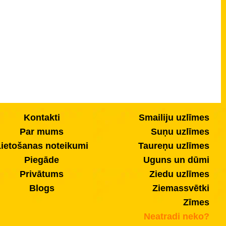
Kontakti
Smailiju uzlīmes
Par mums
Suņu uzlīmes
ietošanas noteikumi
Taureņu uzlīmes
Piegāde
Uguns un dūmi
Privātums
Ziedu uzlīmes
Blogs
Ziemassvētki
Zīmes
Neatradi neko?