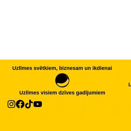
Uzlīmes svētkiem, biznesam un ikdienai
L
Uzlīmes visiem dzīves gadījumiem