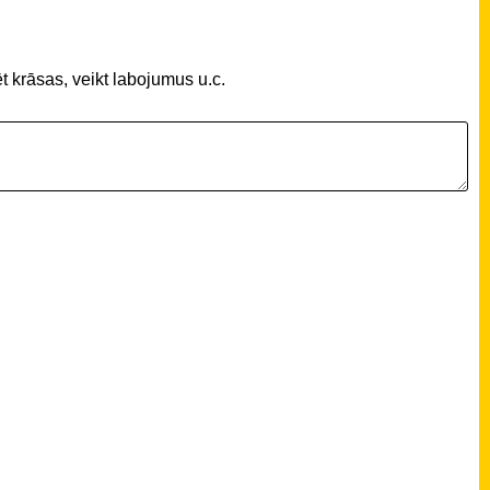
t krāsas, veikt labojumus u.c.