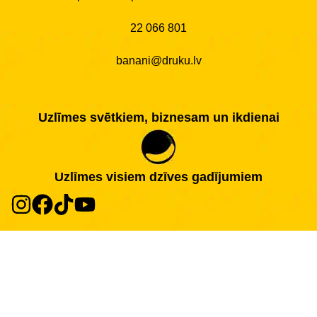
22 066 801
banani@druku.lv
Uzlīmes svētkiem, biznesam un ikdienai
Uzlīmes visiem dzīves gadījumiem