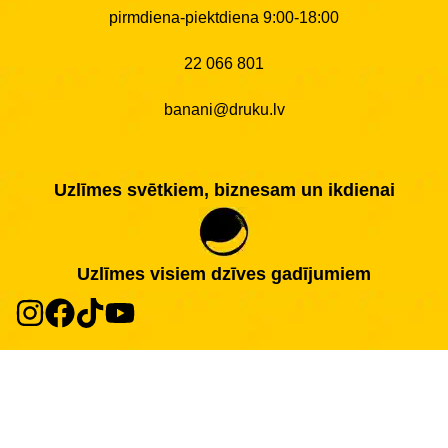
pirmdiena-piektdiena 9:00-18:00
22 066 801
banani@druku.lv
Uzlīmes svētkiem, biznesam un ikdienai
Uzlīmes visiem dzīves gadījumiem