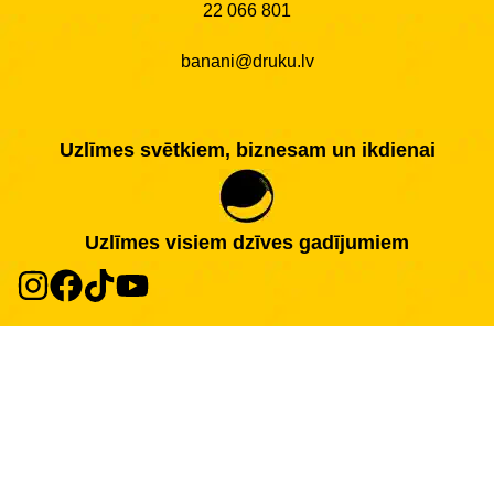
22 066 801
banani@druku.lv
Uzlīmes svētkiem, biznesam un ikdienai
Uzlīmes visiem dzīves gadījumiem