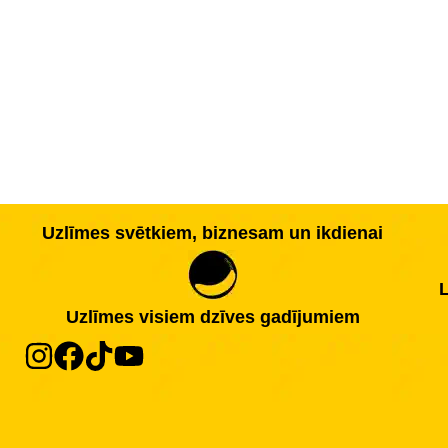
Uzlīmes svētkiem, biznesam un ikdienai
L
Uzlīmes visiem dzīves gadījumiem