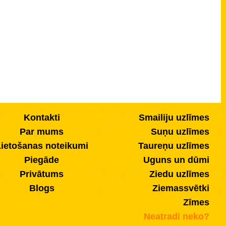
Kontakti
Smailiju uzlīmes
Par mums
Suņu uzlīmes
ietošanas noteikumi
Taureņu uzlīmes
Piegāde
Uguns un dūmi
Privātums
Ziedu uzlīmes
Blogs
Ziemassvētki
Zīmes
Neatradi neko?