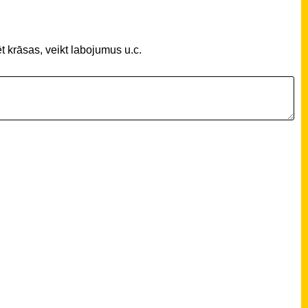
t krāsas, veikt labojumus u.c.