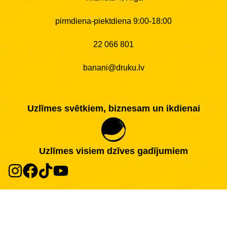
pirmdiena-piektdiena 9:00-18:00
22 066 801
banani@druku.lv
Uzlīmes svētkiem, biznesam un ikdienai
Uzlīmes visiem dzīves gadījumiem