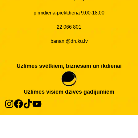
pirmdiena-piektdiena 9:00-18:00
22 066 801
banani@druku.lv
Uzlīmes svētkiem, biznesam un ikdienai
Uzlīmes visiem dzīves gadījumiem