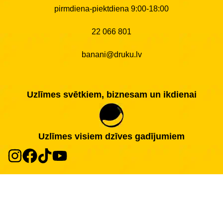
pirmdiena-piektdiena 9:00-18:00
22 066 801
banani@druku.lv
Uzlīmes svētkiem, biznesam un ikdienai
Uzlīmes visiem dzīves gadījumiem