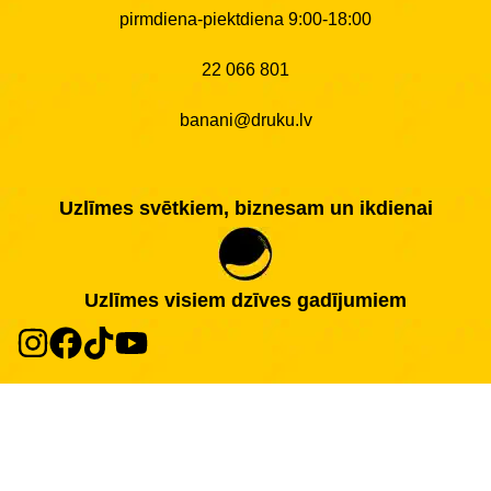
pirmdiena-piektdiena 9:00-18:00
22 066 801
banani@druku.lv
Uzlīmes svētkiem, biznesam un ikdienai
Uzlīmes visiem dzīves gadījumiem