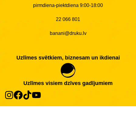
pirmdiena-piektdiena 9:00-18:00
22 066 801
banani@druku.lv
Uzlīmes svētkiem, biznesam un ikdienai
Uzlīmes visiem dzīves gadījumiem