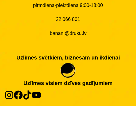
pirmdiena-piektdiena 9:00-18:00
22 066 801
banani@druku.lv
Uzlīmes svētkiem, biznesam un ikdienai
Uzlīmes visiem dzīves gadījumiem