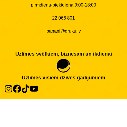
pirmdiena-piektdiena 9:00-18:00
22 066 801
banani@druku.lv
Uzlīmes svētkiem, biznesam un ikdienai
Uzlīmes visiem dzīves gadījumiem