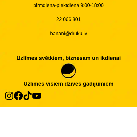
pirmdiena-piektdiena 9:00-18:00
22 066 801
banani@druku.lv
Uzlīmes svētkiem, biznesam un ikdienai
Uzlīmes visiem dzīves gadījumiem