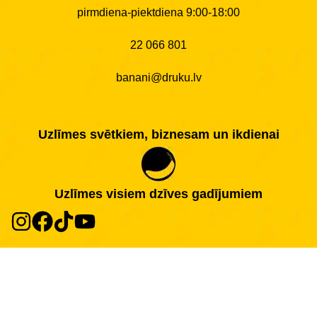
pirmdiena-piektdiena 9:00-18:00
22 066 801
banani@druku.lv
Uzlīmes svētkiem, biznesam un ikdienai
Uzlīmes visiem dzīves gadījumiem