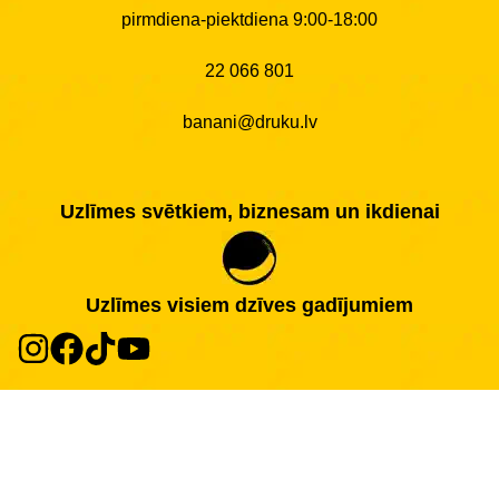
pirmdiena-piektdiena 9:00-18:00
22 066 801
banani@druku.lv
Uzlīmes svētkiem, biznesam un ikdienai
Uzlīmes visiem dzīves gadījumiem