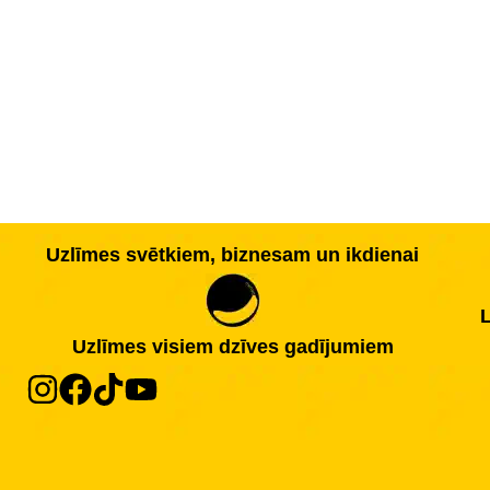
Uzlīmes svētkiem, biznesam un ikdienai
L
Uzlīmes visiem dzīves gadījumiem