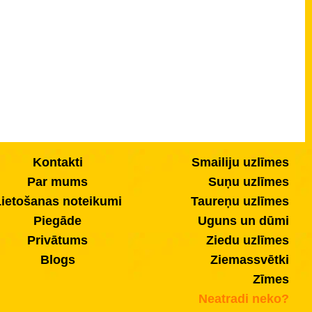
Kontakti
Smailiju uzlīmes
Par mums
Suņu uzlīmes
ietošanas noteikumi
Taureņu uzlīmes
Piegāde
Uguns un dūmi
Privātums
Ziedu uzlīmes
Blogs
Ziemassvētki
Zīmes
Neatradi neko?