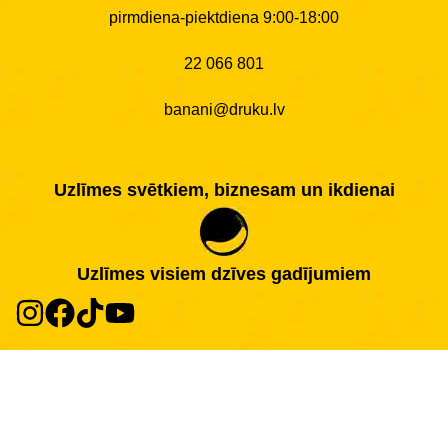
pirmdiena-piektdiena 9:00-18:00
22 066 801
banani@druku.lv
Uzlīmes svētkiem, biznesam un ikdienai
Uzlīmes visiem dzīves gadījumiem